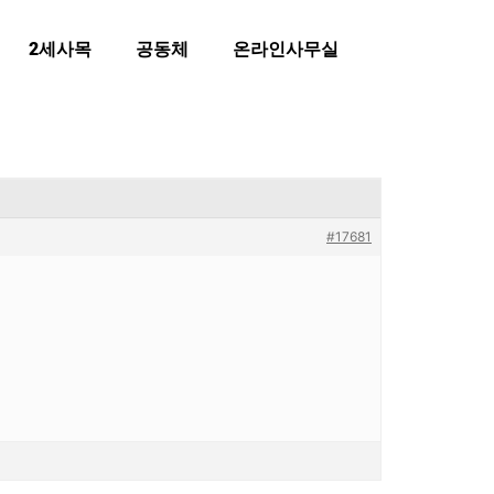
2세사목
공동체
온라인사무실
#17681