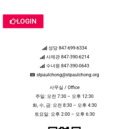
LOGIN
성당 847-699-6334
사제관 847-390-6214
수녀원 847-390-0643
stpaulchong@stpaulchong.org
사무실 / Office
주일: 오전 7:30 – 오후 12:30
화, 수, 금: 오전 8:30 – 오후 4:30
토요일: 오후 2:00 – 오후 6:30