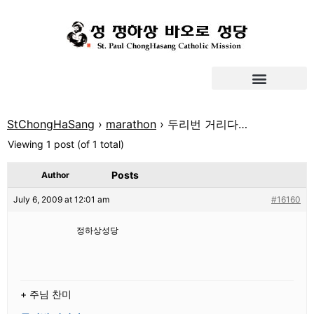
StChongHaSang
›
marathon
›
두리번 거리다…
Viewing 1 post (of 1 total)
Posts
Author
July 6, 2009 at 12:01 am
#16160
정하상성당
+ 주님 찬미