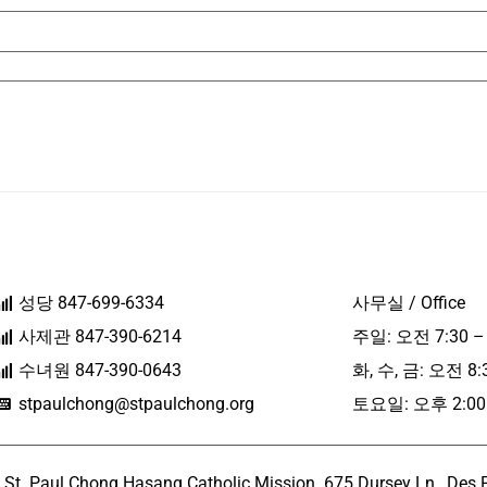
성당 847-699-6334
사무실 / Office
사제관 847-390-6214
주일: 오전 7:30 –
수녀원 847-390-0643
화, 수, 금: 오전 8:
stpaulchong@stpaulchong.org
토요일: 오후 2:00 
l Chong Hasang Catholic Mission. 675 Dursey Ln., Des Pla