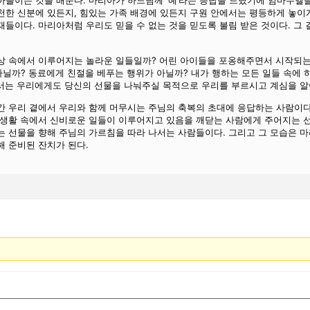
아들이는 것을 배운다. 마리아가 하느님께 ‘예’라는 응답을 드렸기에 임마누엘
천한 신분에 있든지, 힘있는 가족 배경에 있든지 구원 안에서는 평등하게 놓이
재들이다. 마리아처럼 우리도 믿을 수 없는 것을 믿도록 불림 받은 것이다. 그
상 속에서 이루어지는 놀라운 일들일까? 어린 아이들을 포옹해주면서 시작되는
닐까? 동료에게 친절을 베푸는 행위가 아닐까? 내가 행하는 모든 일들 속에 
서는 우리에게도 당신의 선물을 나눠주실 목적으로 우리를 부르시고 계심을 알
간 우리 곁에서 우리와 함께 머무시는 주님의 축복의 초대에 응답하는 사람이
 생활 속에서 신비로운 일들이 이루어지고 있음을 깨닫는 사람에게 주어지는 선
는 선물을 향해 주님의 가르침을 따라 나서는 사람들이다. 그리고 그 모습은 
해 준비된 잔치가 된다.