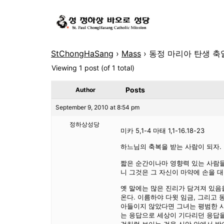
StChongHaSang
›
Mass
›
동정 마리아 탄생 축일
Viewing 1 post (of 1 total)
Posts
Author
September 9, 2010 at 8:54 pm
정하상성당
미카 5,1-4 마태 1,1-16.18-23
하느님의 축복을 받는 사람이 되자.
짧은 순간이나마 영향력 있는 사람들
니 그것은 그 자신이 마약에 손을 대
옛 말에는 많은 진리가 담겨져 있음을
온다. 이름하야 다윗 임금, 그리고
아들이지 않았다면 그녀는 평범한 사
는 응답으로 세상이 기다리던 응답을