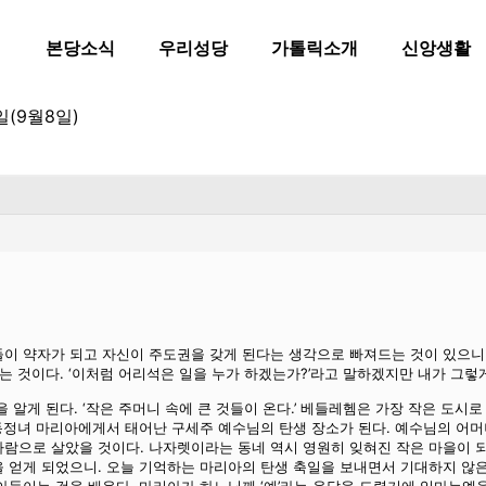
본당소식
우리성당
가톨릭소개
신앙생활
(9월8일)
이 약자가 되고 자신이 주도권을 갖게 된다는 생각으로 빠져드는 것이 있으니 
는 것이다. ‘이처럼 어리석은 일을 누가 하겠는가?’라고 말하겠지만 내가 그렇
 알게 된다. ‘작은 주머니 속에 큰 것들이 온다.’ 베들레헴은 가장 작은 도시
 동정녀 마리아에게서 태어난 구세주 예수님의 탄생 장소가 된다. 예수님의 어
람으로 살았을 것이다. 나자렛이라는 동네 역시 영원히 잊혀진 작은 마을이 되었
 얻게 되었으니. 오늘 기억하는 마리아의 탄생 축일을 보내면서 기대하지 않은