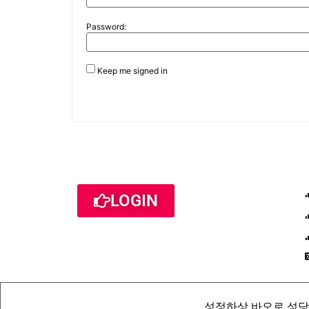
Password:
Keep me signed in
LOGIN
성정하상 바오로 성당 St. Pau