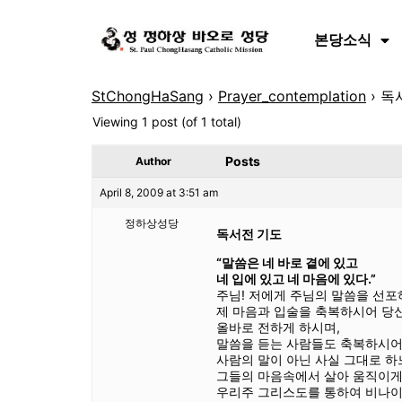
본당소식
StChongHaSang
›
Prayer_contemplation
›
독
Viewing 1 post (of 1 total)
Posts
Author
April 8, 2009 at 3:51 am
정하상성당
독서전 기도
“말씀은 네 바로 곁에 있고
네 입에 있고 네 마음에 있다.”
주님! 저에게 주님의 말씀을 선
제 마음과 입술을 축복하시어 당
올바로 전하게 하시며,
말씀을 듣는 사람들도 축복하시
사람의 말이 아닌 사실 그대로 
그들의 마음속에서 살아 움직이게
우리주 그리스도를 통하여 비나이