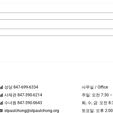
성당 847-699-6334
사무실 / Office
사제관 847-390-6214
주일: 오전 7:30 –
수녀원 847-390-0643
화, 수, 금: 오전 8:
stpaulchong@stpaulchong.org
토요일: 오후 2:00 