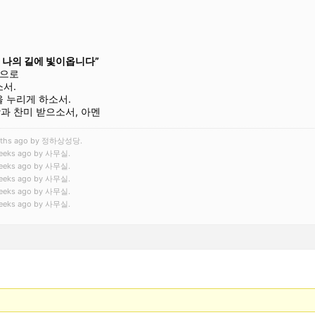
,
나의 길에 빛이옵니다”
씀으로
서.
 누리게 하소서.
과 찬미 받으소서, 아멘
months ago by 정하상성당.
 weeks ago by 사무실.
 weeks ago by 사무실.
 weeks ago by 사무실.
 weeks ago by 사무실.
 weeks ago by 사무실.