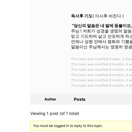
독서후 기도
( 미사후 바친다 )
“당신의 말씀은 내 발에 등불이요
주님 ! 저희가 성경을 생명의 말
믿고 기도하며 살고 선포하게 하소
언제나 성령 안에서 평화와 기쁨을
말씀이신 주님께서는 영원히 영광
This topic was modified 3 years, 5 
This topic was modified 9 months, 4
This topic was modified 9 months, 4
This topic was modified 9 months, 4
This topic was modified 9 months, 4
This topic was modified 9 months, 4
Posts
Author
Viewing 1 post (of 1 total)
You must be logged in to reply to this topic.