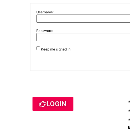
Username:
Password:
Keep me signed in
LOGIN