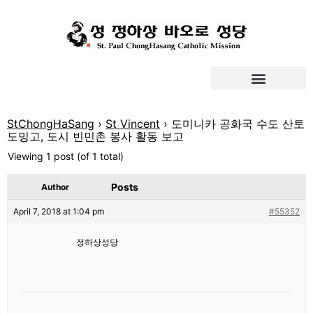
StChongHaSang
›
St Vincent
›
도미니카 공화국 수도 산토
도밍고, 도시 빈민촌 봉사 활동 보고
Viewing 1 post (of 1 total)
Posts
Author
April 7, 2018 at 1:04 pm
#55352
정하상성당