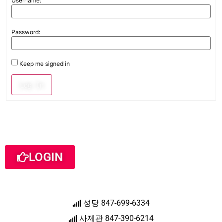
Username:
Password:
Keep me signed in
Log In
LOGIN
성당 847-699-6334
사제관 847-390-6214