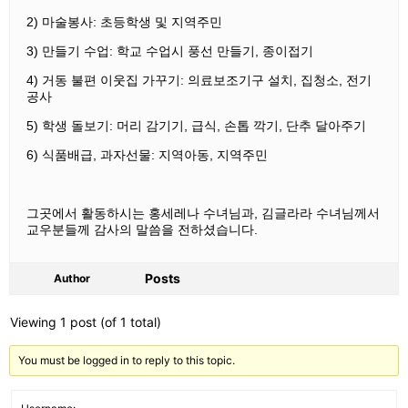
2) 마술봉사: 초등학생 및 지역주민
3) 만들기 수업: 학교 수업시 풍선 만들기, 종이접기
4) 거동 불편 이웃집 가꾸기: 의료보조기구 설치, 집청소, 전기
공사
5) 학생 돌보기: 머리 감기기, 급식, 손톱 깍기, 단추 달아주기
6) 식품배급, 과자선물: 지역아동, 지역주민
그곳에서 활동하시는 홍세레나 수녀님과, 김글라라 수녀님께서
교우분들께 감사의 말씀을 전하셨습니다.
Posts
Author
Viewing 1 post (of 1 total)
You must be logged in to reply to this topic.