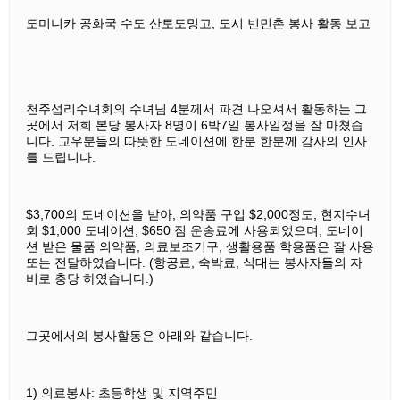
도미니카 공화국 수도 산토도밍고, 도시 빈민촌 봉사 활동 보고
천주섭리수녀회의 수녀님 4분께서 파견 나오셔서 활동하는 그
곳에서 저희 본당 봉사자 8명이 6박7일 봉사일정을 잘
마쳤습
니다. 교우분들의 따뜻한 도네이션에 한분 한분께 감사의 인사
를 드립니다.
$3,700의 도네이션을 받아, 의약품 구입 $2,000정도, 현지수녀
회 $1,000 도네이션, $650 짐 운송료에 사용되었으며, 도네이
션 받은 물품 의약품, 의료보조기구, 생활용품 학용품은 잘 사용
또는 전달하였습니다. (항공료, 숙박료, 식대는 봉사자들의 자
비로 충당 하였습니다.)
그곳에서의 봉사할동은 아래와 같습니다.
1) 의료봉사: 초등학생 및 지역주민