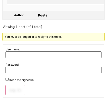
Posts
Author
Viewing 1 post (of 1 total)
You must be logged in to reply to this topic.
Username:
Password:
Keep me signed in
Log In