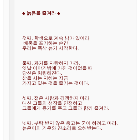
♣ 늙음을 즐겨라 ♣
첫째, 학생으로 계속 남아 있어라.
 배움을 포기하는 순간 

우리는 폭삭 늙기 시작한다. 
둘째, 과거를 자랑하지 마라. 
옛날 이야기밖에 가진 것이없을 때 
당신은 처량해진다. 

삶을 사는 지혜는 지금 

가지고 있는 것을 즐기는 것이다.
셋째, 젊은 사람과 경쟁하지 마라. 
대신 그들의 성장을 인정하고 

그들에게 용기를 주고 그들과 함께 즐겨라.
넷째, 부탁 받지 않은 충고는 굳이 하려고 마라. 

늙은이의 기우와 잔소리로 오해받는다. 