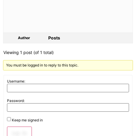
Posts
Author
Viewing 1 post (of 1 total)
You must be logged in to reply to this topic.
Username:
Password:
Keep me signed in
Log In