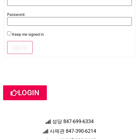
Password:
Keep me signed in
Log In
LOGIN
성당 847-699-6334
사제관 847-390-6214