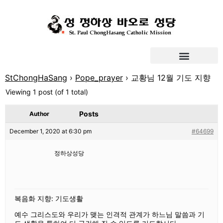
StChongHaSang
›
Pope_prayer
›
교황님 12월 기도 지향
Viewing 1 post (of 1 total)
Posts
Author
December 1, 2020 at 6:30 pm
#64699
정하상성당
복음화 지향: 기도생활
예수 그리스도와 우리가 맺는 인격적 관계가 하느님 말씀과 기