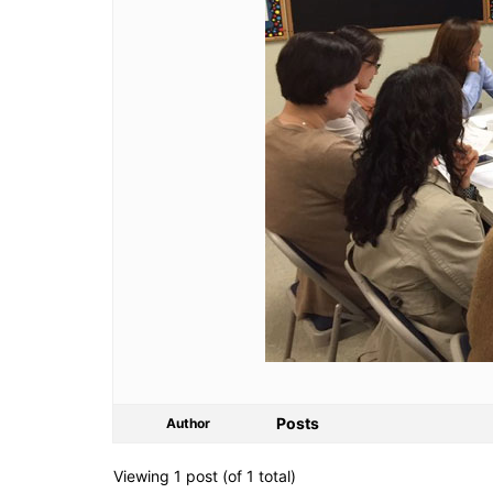
Posts
Author
Viewing 1 post (of 1 total)