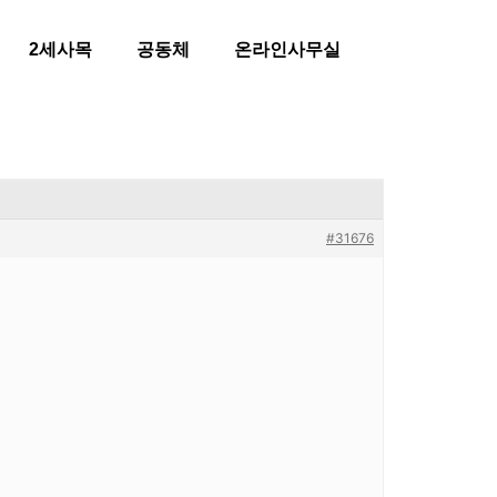
2세사목
공동체
온라인사무실
#31676