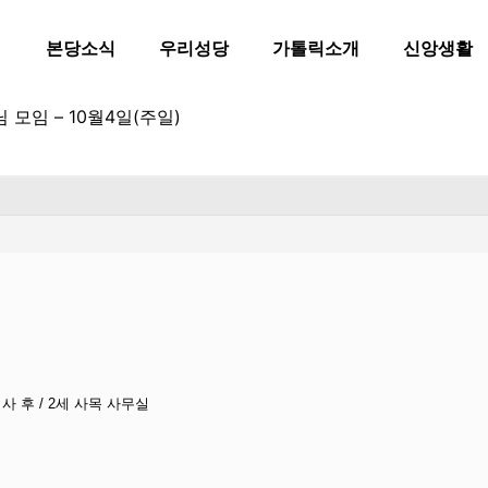
본당소식
우리성당
가톨릭소개
신앙생활
 모임 – 10월4일(주일)
미사 후 / 2세 사목 사무실