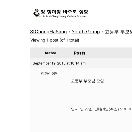
StChongHaSang
›
Youth Group
›
고등부 부모님
Viewing 1 post (of 1 total)
Posts
Author
September 19, 2015 at 10:14 am
정하상성당
고등부 부모님 모임
일시 및 장소: 10월4일(주일) 영어 