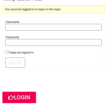
You must be logged in to reply to this topic.
Username:
Password:
Keep me signed in
Log In
LOGIN