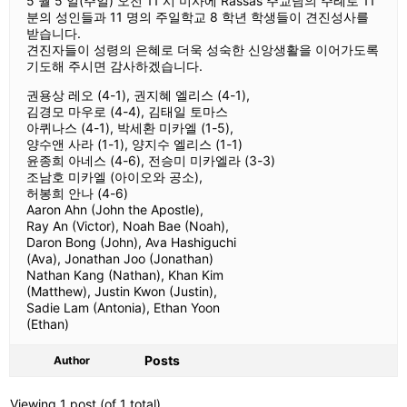
5 월 5 일(주일) 오전 11 시 미사에 Rassas 주교님의 주례로 11
분의 성인들과 11 명의 주일학교 8 학년 학생들이 견진성사를
받습니다.
견진자들이 성령의 은혜로 더욱 성숙한 신앙생활을 이어가도록
기도해 주시면 감사하겠습니다.
권용상 레오 (4-1), 권지혜 엘리스 (4-1),
김경모 마우로 (4-4), 김태일 토마스
아퀴나스 (4-1), 박세환 미카엘 (1-5),
양수앤 사라 (1-1), 양지수 엘리스 (1-1)
윤종희 아네스 (4-6), 전승미 미카엘라 (3-3)
조남호 미카엘 (아이오와 공소),
허봉희 안나 (4-6)
Aaron Ahn (John the Apostle),
Ray An (Victor), Noah Bae (Noah),
Daron Bong (John), Ava Hashiguchi
(Ava), Jonathan Joo (Jonathan)
Nathan Kang (Nathan), Khan Kim
(Matthew), Justin Kwon (Justin),
Sadie Lam (Antonia), Ethan Yoon
(Ethan)
Posts
Author
Viewing 1 post (of 1 total)