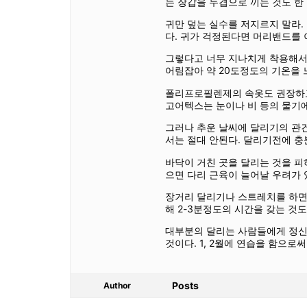
는 장갑을 두겹으로 끼는 것도 한
귀만 덮는 실수를 저지르지 말라.
다. 귀가 걱정된다면 머리밴드를 
그렇다고 너무 지나치게 착용해서도
어림잡아 약 20도정도의 기온을 
폴리프로필렌제의 속옷도 권장하고
고어텍스는 눈이나 비 등의 물기
그러나 추운 날씨에 달리기의 관
서는 절대 안된다. 달리기전에 충
바닥이 거친 곳을 달리는 것을 피
으면 다리 근육이 늘어날 우려가 
장거리 달리기나 스트레치를 하면
해 2-3분정도의 시간을 갖는 것도
대부분의 달리는 사람들에게 정신
것이다. 1, 2월에 연습을 함으로
Posts
Author