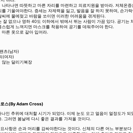
 증상이 나타나면 따뜻하고 마른 자리를 마련하고 의료지원을 받아라. 저체온
를 기울여야한다. 증세는 자제력을 잃고, 발음을 잘 하지 못하며, 손가
날씨에 물에젖고 바람을 쏘이면 이러한 어려움을 겪게된다.
 잘 없으나 영하 40도 이하에서 밖에서 뛰는 사람이 가끔 있다. 공기는 
통스럽게 느껴지면 마스크를 착용하여 공기를 데워주어야 한다.
 마른 옷으로 갈아 입어라.
팬츠(남자)
의(여자)
 않는 달리기복장
(By Adam Cross)
나인 추위에 대처할 시기가 되었다. 이제 눈도 오고 얼음이 얼정도가 되었
. 그러면 봄날에 다시 좋은 결과를 가져올 것이다.
요사항은 손과 머리를 감싸야한다는 것이다. 신체의 다른 어느 부분보다 