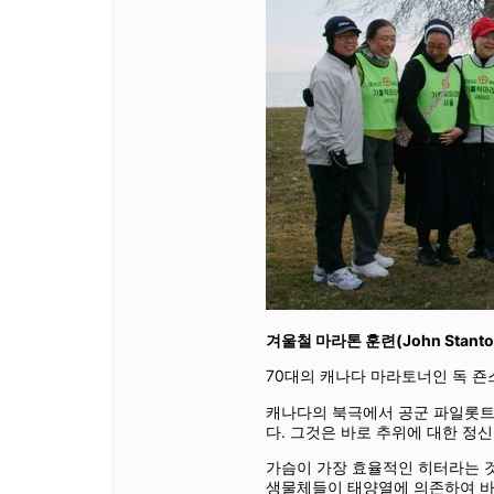
겨울철 마라톤 훈련(John Stanton 
70대의 캐나다 마라토너인 독 죤스
캐나다의 북극에서 공군 파일롯트
다. 그것은 바로 추위에 대한 정
가슴이 가장 효율적인 히터라는 것
생물체들이 태양열에 의존하여 바위