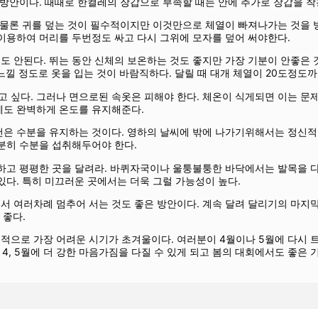
 방안이다. 때때로 한켤레의 장갑으로 부족할 때는 안에 추가로 장갑을 착
 물론 귀를 덮는 것이 필수적이지만 이것만으로 체열이 빠져나가는 것을 
이용하여 머리를 두번정도 싸고 다시 그위에 모자를 덮어 써야한다.
 안된다. 뛰는 동안 신체의 보온하는 것도 좋지만 가장 기분이 안좋은 
느낄 정도로 옷을 입는 것이 바람직하다. 달릴 때 대개 체열이 20도정도까
 싶다. 그러나 면으로된 속옷은 피해야 한다. 체온이 식게되면 이는 문
에도 완벽하게 온도를 유지해준다.
건은 수분을 유지하는 것이다. 영하의 날씨에 밖에 나가기위해서는 정신적
분히 수분을 섭취해두어야 한다.
하고 평평한 곳을 달려라. 바퀴자국이나 울퉁불퉁한 바닥에서는 발목을 다
있다. 특히 미끄러운 곳에서는 더욱 그럴 가능성이 높다.
서 여러차례 멈추어 서는 것도 좋은 방안이다. 계속 달려 달리기의 마지
 좋다.
적으로 가장 어려운 시기가 초겨울이다. 여러분이 4월이나 5월에 다시 
써 4, 5월에 더 강한 마음가짐을 다질 수 있게 되고 봄의 대회에서도 좋은 