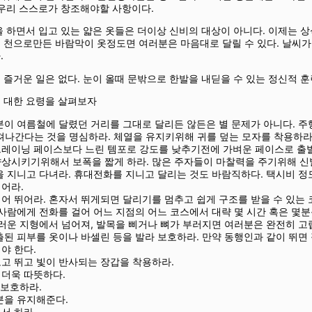
 우리 스스로가 창조해야할 사항이다.
 하면서 입고 있는 얇은 옷들은 더이상 신비의 대상이 아니다. 이제는
천으로만든 바람막이 옷정도면 여러분은 마음대로 달릴 수 있다. 날씨가
.
즐거운 일은 없다. 눈이 올때 문밖으로 한발을 내딛을 수 있는 정신적 
 대한 요령을 살펴보자
분이 여름철에 달렸던 거리를 그대로 달리든 않든은 별 문제가 아니다. 
빠져나간다는 것을 명심하라. 체열을 유지키위해 귀를 덮는 모자를 착용하
레이닝 페이스보다 느린 템포로 강도를 낮추기전에 가벼운 페이스로 출
상시키기위해서 보폭을 짧게 하라. 많은 주자들이 마찰력을 주기위해 신
을 지니고 다녀라. 휴대전화를 지니고 달리는 것도 바람직하다. 택시비 정
어라.
어 뛰어라. 혼자서 뛰게되면 달리기를 멈추고 쉽게 구조를 받을 수 있는 
 사람에게 전화를 걸어 어느 지점의 어느 코스에서 대략 몇 시간 혹은 몇
끄러운 지형에서 넘어져, 발목을 삐거나 뼈가 부러지면 여러분은 완전히 고
출된 피부를 옷이나 바셀린 등을 발라 보호하라. 만약 동행인과 같이 뛰
야 한다.
고 뛰고 빛이 반사되는 장갑을 착용하라.
더욱 따뜻하다.
 보호하라.
분을 유지해준다.
서 하라.