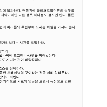
 상식에 불과하다. 맨몸위에 폴리프로플린류의 속옷을
 최악이라면 다른 겉옷 하나정도 걸치면 된다. 물론
훈련이 마라톤의 후반부에 느끼는 희열을 가져다 준다.
주행거리보다는 시간을 조절하라.
라
발하라.
발바닥에 조그만 나사못을 끼어넣는다.
도도 지니는 편이 바람직하다.
코스를 선택하라.
분동안 트레이닝할 것이라는 것을 미리 알려두라.
립되어 버린다.
면 정기적으로 서로의 얼굴을 보면서 동상으로 인한