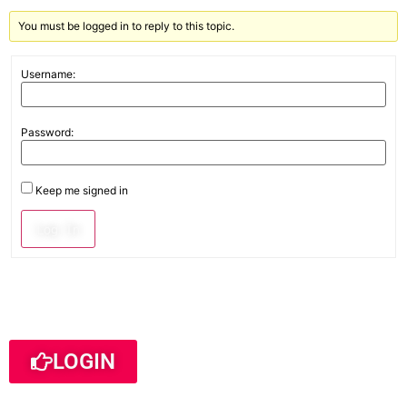
You must be logged in to reply to this topic.
Username:
Password:
Keep me signed in
Log In
LOGIN