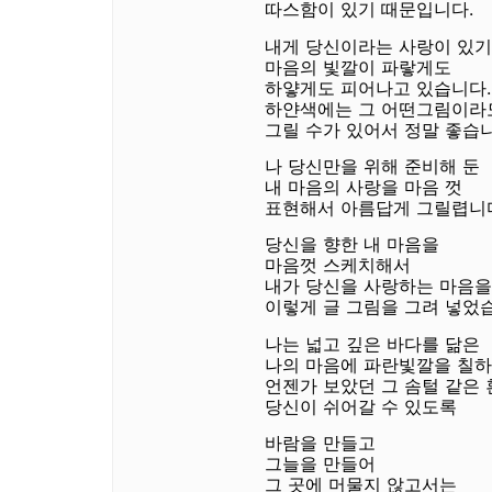
따스함이 있기 때문입니다.
내게 당신이라는 사랑이 있
마음의 빛깔이 파랗게도
하얗게도 피어나고 있습니다.
하얀색에는 그 어떤그림이라
그릴 수가 있어서 정말 좋습니
나 당신만을 위해 준비해 둔
내 마음의 사랑을 마음 껏
표현해서 아름답게 그릴렵니
당신을 향한 내 마음을
마음껏 스케치해서
내가 당신을 사랑하는 마음을
이렇게 글 그림을 그려 넣었
나는 넓고 깊은 바다를 닮은
나의 마음에 파란빛깔을 칠
언젠가 보았던 그 솜털 같은 
당신이 쉬어갈 수 있도록
바람을 만들고
그늘을 만들어
그 곳에 머물지 않고서는