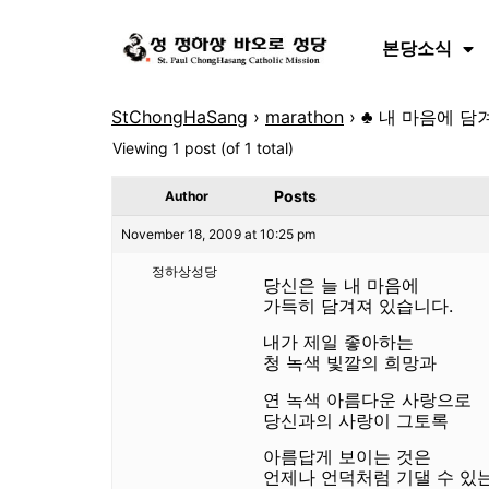
본당소식
StChongHaSang
›
marathon
›
♣ 내 마음에 담
Viewing 1 post (of 1 total)
Posts
Author
November 18, 2009 at 10:25 pm
정하상성당
당신은 늘 내 마음에
가득히 담겨져 있습니다.
내가 제일 좋아하는
청 녹색 빛깔의 희망과
연 녹색 아름다운 사랑으로
당신과의 사랑이 그토록
아름답게 보이는 것은
언제나 언덕처럼 기댈 수 있