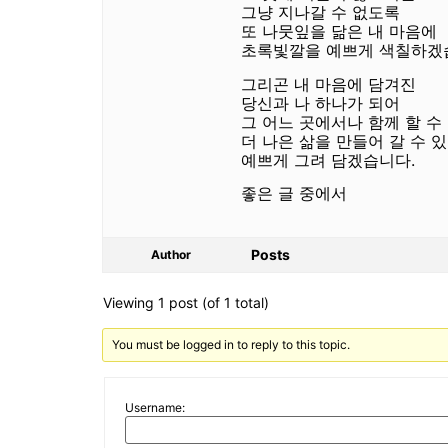
그냥 지나갈 수 없도록
또 나뭇잎을 닮은 내 마음에
초록빛깔을 예쁘게 색칠하겠
그리곤 내 마음에 담겨진
당신과 나 하나가 되어
그 어느 곳에서나 함께 할 수
더 나은 삶을 만들어 갈 수 
예쁘게 그려 담겠습니다.
좋은 글 중에서
Posts
Author
Viewing 1 post (of 1 total)
You must be logged in to reply to this topic.
Username: