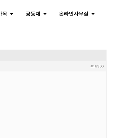
사목
공동체
온라인사무실
#16366