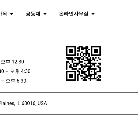
사목
공동체
온라인사무실
 오후 12:30
30 – 오후 4:30
– 오후 6:30
ines, IL 60016, USA