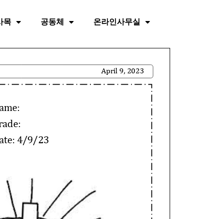
사목
공동체
온라인사무실