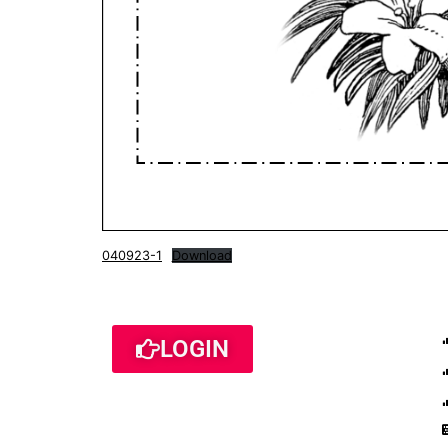
040923-1
Download
LOGIN