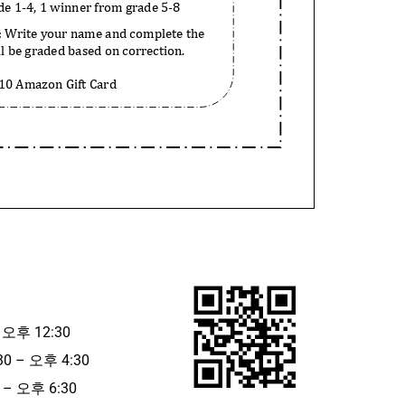
 오후 12:30
30 – 오후 4:30
– 오후 6:30