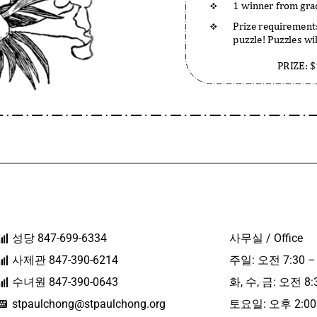
성당 847-699-6334
사무실 / Office
사제관 847-390-6214
주일: 오전 7:30 –
수녀원 847-390-0643
화, 수, 금: 오전 8:
stpaulchong@stpaulchong.org
토요일: 오후 2:00 