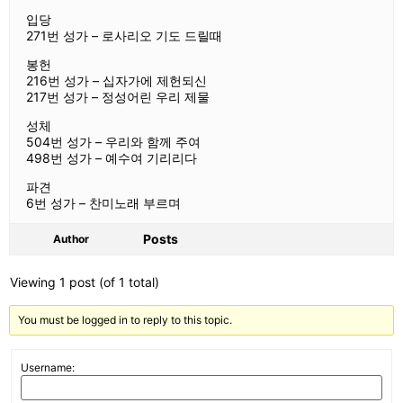
입당
271번 성가 – 로사리오 기도 드릴때
봉헌
216번 성가 – 십자가에 제헌되신
217번 성가 – 정성어린 우리 제물
성체
504번 성가 – 우리와 함께 주여
498번 성가 – 예수여 기리리다
파견
6번 성가 – 찬미노래 부르며
Posts
Author
Viewing 1 post (of 1 total)
You must be logged in to reply to this topic.
Username: