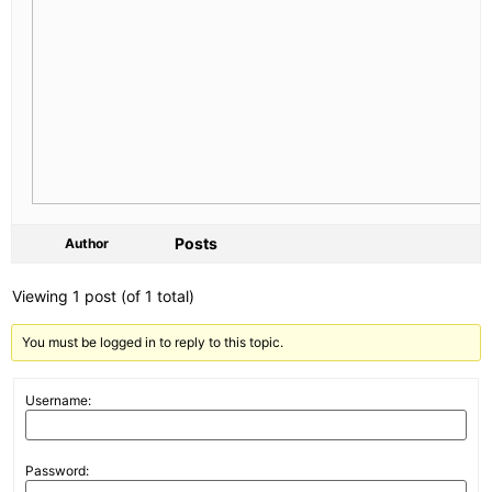
Posts
Author
Viewing 1 post (of 1 total)
You must be logged in to reply to this topic.
Username:
Password: